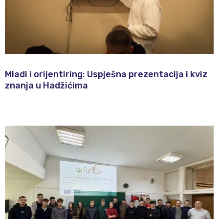
Mladi i orijentiring: Uspješna prezentacija i kviz
znanja u Hadžićima