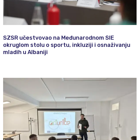
SZSR učestvovao na Međunarodnom SIE
okruglom stolu o sportu, inkluziji i osnaživanju
mladih u Albaniji