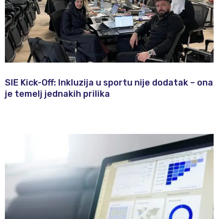
SIE Kick-Off: Inkluzija u sportu nije dodatak – ona
je temelj jednakih prilika​