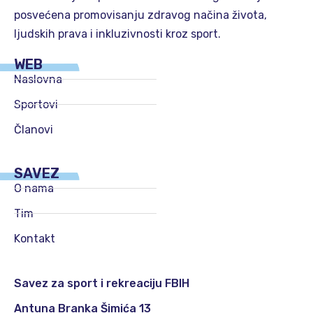
posvećena promovisanju zdravog načina života,
ljudskih prava i inkluzivnosti kroz sport.
WEB
Naslovna
Sportovi
Članovi
SAVEZ
O nama
Tim
Kontakt
Savez za sport i rekreaciju FBIH
Antuna Branka Šimića 13