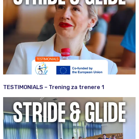
TESTIMONIALS – Trening za trenere 1