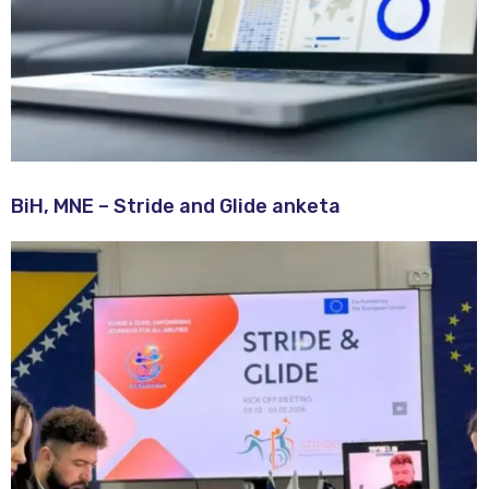
BiH, MNE – Stride and Glide anketa