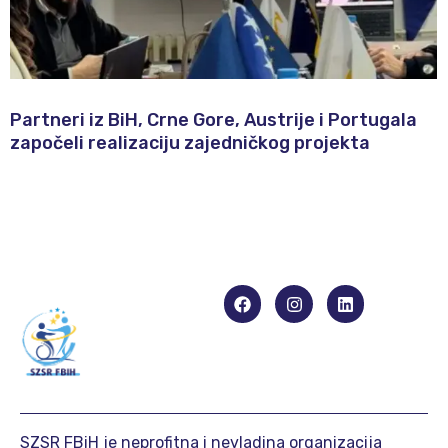
Partneri iz BiH, Crne Gore, Austrije i Portugala
započeli realizaciju zajedničkog projekta
SZSR FBiH je neprofitna i nevladina organizacija