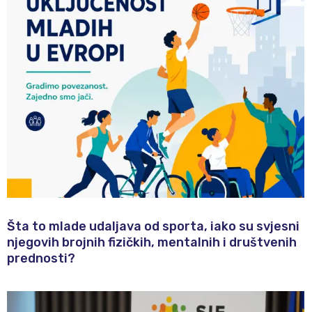
Šta to mlade udaljava od sporta, iako su svjesni
njegovih brojnih fizičkih, mentalnih i društvenih
prednosti?