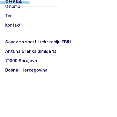
SAVEZ
O nama
Tim
Kontakt
Savez za sport i rekreaciju FBIH
Antuna Branka Šimića 13
71000 Sarajevo
Bosna i Hercegovina