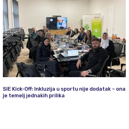
SIE Kick-Off: Inkluzija u sportu nije dodatak – ona
je temelj jednakih prilika​