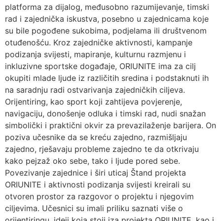
platforma za dijalog, međusobno razumijevanje, timski
rad i zajednička iskustva, posebno u zajednicama koje
su bile pogođene sukobima, podjelama ili društvenom
otuđenošću. Kroz zajedničke aktivnosti, kampanje
podizanja svijesti, mapiranje, kulturnu razmjenu i
inkluzivne sportske događaje, ORIUNITE ima za cilj
okupiti mlade ljude iz različitih sredina i podstaknuti ih
na saradnju radi ostvarivanja zajedničkih ciljeva.
Orijentiring, kao sport koji zahtijeva povjerenje,
navigaciju, donošenje odluka i timski rad, nudi snažan
simbolički i praktični okvir za prevazilaženje barijera. On
poziva učesnike da se kreću zajedno, razmišljaju
zajedno, rješavaju probleme zajedno te da otkrivaju
kako pejzaž oko sebe, tako i ljude pored sebe.
Povezivanje zajednice i širi uticaj Štand projekta
ORIUNITE i aktivnosti podizanja svijesti kreirali su
otvoren prostor za razgovor o projektu i njegovim
ciljevima. Učesnici su imali priliku saznati više o
orijentiringu, ideji koja stoji iza projekta ORIUNITE, kao i