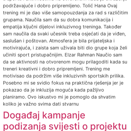
podržavajuće i dobro pripremljeno. Tolić Hana Ovaj
trening mi je dao više samopouzdanja za rad s različitim
grupama. Naučila sam da su dobra komunikacija i
empatija ključni dijelovi inkluzivnog treninga. Također
sam naučila da svaki učesnik treba osjećati da je viđen,
saslušan i poštovan. Atmosfera je bila prijateljska i
motivirajuća, i zaista sam uživala biti dio grupe koja želi
učiniti sport pristupačnijim. Elzar Rahman Naučio sam
da se aktivnosti na otvorenom mogu prilagoditi kada su
treneri kreativni i dobro pripremljeni. Trening me
motivisao da podržim više inkluzivnih sportskih prilika.
Posebno mi se svidio fokus na praktična rješenja jer je
pokazao da je inkluzija moguća kada pažljivo
planiramo. Ovo iskustvo mi je pomoglo da shvatim
koliko je važno svima dati stvarnu
Događaj kampanje
podizanja svijesti o projektu