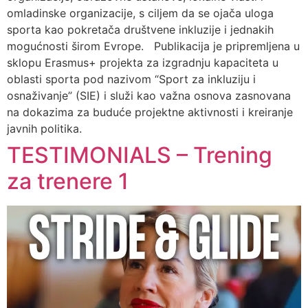
omladinske organizacije, s ciljem da se ojača uloga
sporta kao pokretača društvene inkluzije i jednakih
mogućnosti širom Evrope. Publikacija je pripremljena u
sklopu Erasmus+ projekta za izgradnju kapaciteta u
oblasti sporta pod nazivom “Sport za inkluziju i
osnaživanje” (SIE) i služi kao važna osnova zasnovana
na dokazima za buduće projektne aktivnosti i kreiranje
javnih politika.
TESTIMONIALS – Trening
za trenere 1