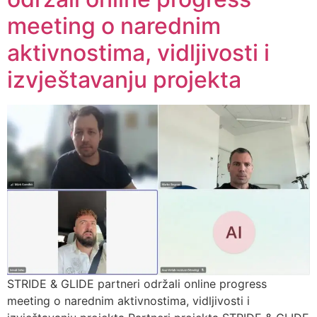
meeting o narednim
aktivnostima, vidljivosti i
izvještavanju projekta
STRIDE & GLIDE partneri održali online progress
meeting o narednim aktivnostima, vidljivosti i