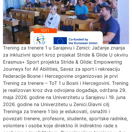
Trening za trenere 1 u Sarajevu i Zenici: Jačanje znanja
za inkluzivni sport kroz projekat Stride & Glide U okviru
Erasmus+ Sport projekta Stride & Glide: Empowering
Journeys for All Abilities, Savez za sport i rekreaciju
Federacije Bosne i Hercegovine organizovao je prvi
Trening za trenere – ToT 1 u Bosni i Hercegovini. Trening
je realizovan kroz dva odvojena događaja, održana 29.
maja 2026. godine na Univerzitetu u Sarajevu i 19. juna
2026. godine na Univerzitetu u Zenici.Glavni cilj
Treninga za trenere 1 bio je edukovati, osnažiti i
povezati trenere, profesore, studente, sportske radnike,
volontere i osobe koje direktno ili indirektno rade s