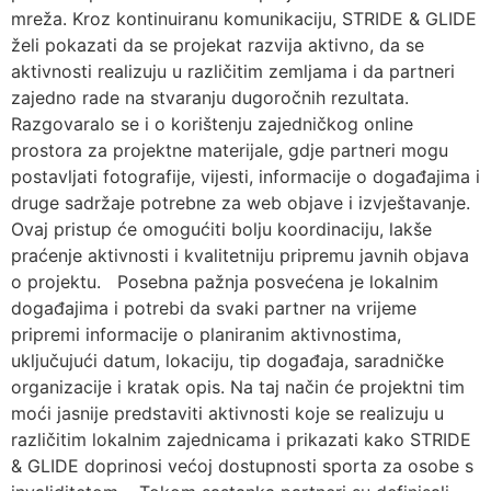
mreža. Kroz kontinuiranu komunikaciju, STRIDE & GLIDE
želi pokazati da se projekat razvija aktivno, da se
aktivnosti realizuju u različitim zemljama i da partneri
zajedno rade na stvaranju dugoročnih rezultata.
Razgovaralo se i o korištenju zajedničkog online
prostora za projektne materijale, gdje partneri mogu
postavljati fotografije, vijesti, informacije o događajima i
druge sadržaje potrebne za web objave i izvještavanje.
Ovaj pristup će omogućiti bolju koordinaciju, lakše
praćenje aktivnosti i kvalitetniju pripremu javnih objava
o projektu. Posebna pažnja posvećena je lokalnim
događajima i potrebi da svaki partner na vrijeme
pripremi informacije o planiranim aktivnostima,
uključujući datum, lokaciju, tip događaja, saradničke
organizacije i kratak opis. Na taj način će projektni tim
moći jasnije predstaviti aktivnosti koje se realizuju u
različitim lokalnim zajednicama i prikazati kako STRIDE
& GLIDE doprinosi većoj dostupnosti sporta za osobe s